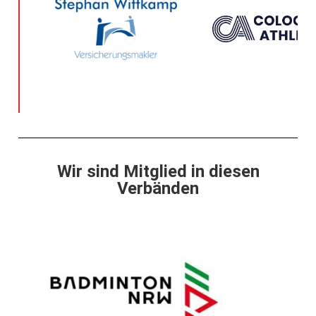
Wir sind Mitglied in diesen
Verbänden