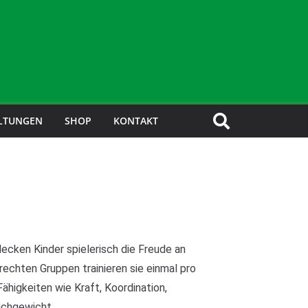
LTUNGEN
SHOP
KONTAKT
ecken Kinder spielerisch die Freude an
echten Gruppen trainieren sie einmal pro
higkeiten wie Kraft, Koordination,
ichgewicht.