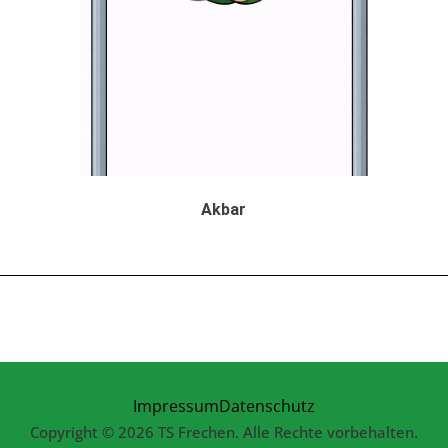
Akbar
Impressum
Datenschutz
Copyright © 2026 TS Frechen. Alle Rechte vorbehalten.