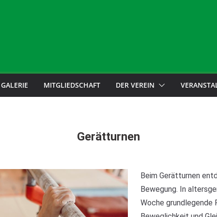
GALERIE
MITGLIEDSCHAFT
DER VEREIN
VERANSTA
Gerätturnen
Beim Gerätturnen entd
Bewegung. In altersger
Woche grundlegende Fä
Beweglichkeit und Gle