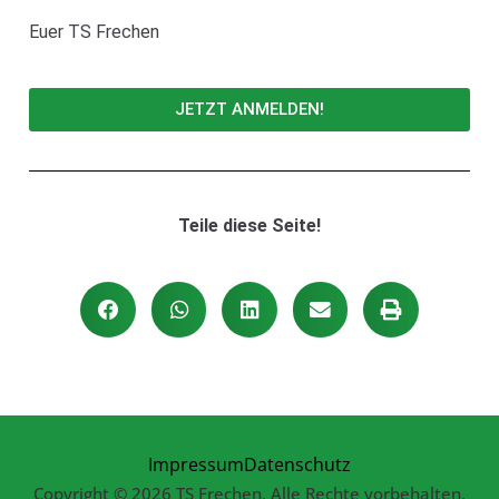
Euer TS Frechen
JETZT ANMELDEN!
Teile diese Seite!
Impressum
Datenschutz
Copyright © 2026 TS Frechen. Alle Rechte vorbehalten.