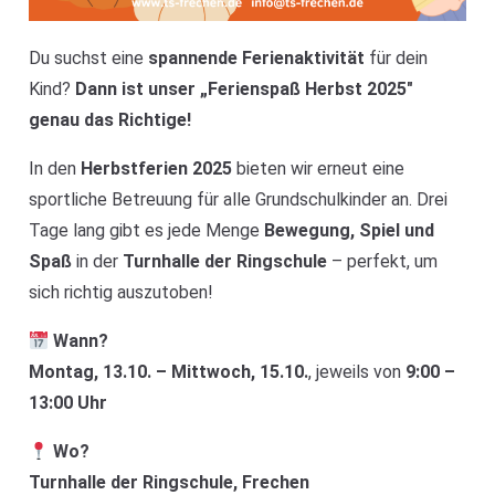
Du suchst eine
spannende Ferienaktivität
für dein
Kind?
Dann ist unser „Ferienspaß Herbst 2025″
genau das Richtige!
In den
Herbstferien 2025
bieten wir erneut eine
sportliche Betreuung für alle Grundschulkinder an. Drei
Tage lang gibt es jede Menge
Bewegung, Spiel und
Spaß
in der
Turnhalle der Ringschule
– perfekt, um
sich richtig auszutoben!
Wann?
Montag, 13.10. – Mittwoch, 15.10.
, jeweils von
9:00 –
13:00 Uhr
Wo?
Turnhalle der Ringschule, Frechen