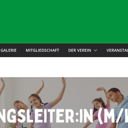
GALERIE
MITGLIEDSCHAFT
DER VEREIN
VERANSTA