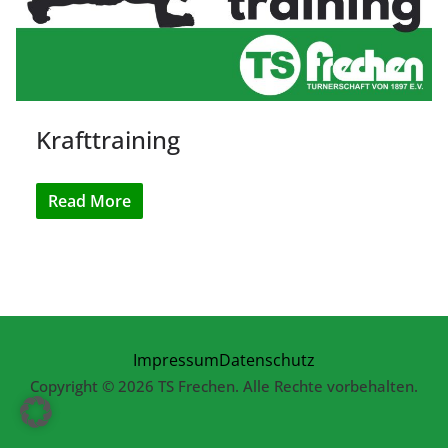
Krafttraining
Read More
Impressum
Datenschutz
Copyright © 2026 TS Frechen. Alle Rechte vorbehalten.