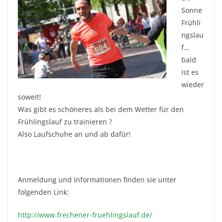
Sonne
Frühli
ngslau
f…
bald
ist es
wieder
soweit!
Was gibt es schöneres als bei dem Wetter für den
Frühlingslauf zu trainieren ?
Also Laufschuhe an und ab dafür!
Anmeldung und Informationen finden sie unter
folgenden Link:
http://www.frechener-fruehlingslauf.de/