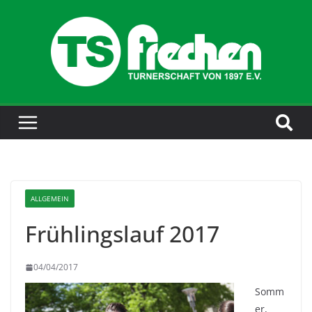
ALLGEMEIN
Frühlingslauf 2017
04/04/2017
Somm
er,