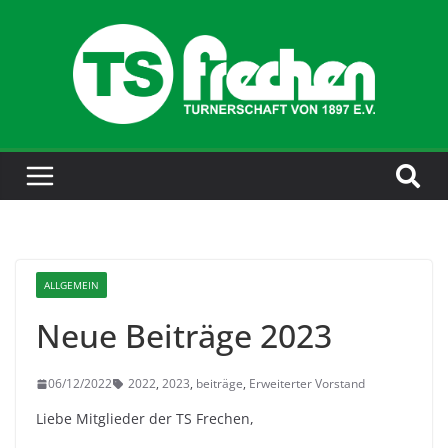
ALLGEMEIN
Neue Beiträge 2023
06/12/2022
2022
,
2023
,
beiträge
,
Erweiterter Vorstand
Liebe Mitglieder der TS Frechen,