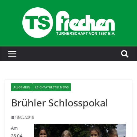
ALLGEMEIN
LEICHTATHLETIK NEWS
Brühler Schlosspokal
18/05/2018
Am
28.04.