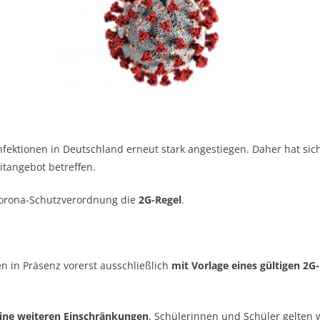
Infektionen in Deutschland erneut stark angestiegen. Daher hat si
tangebot betreffen.
 Corona-Schutzverordnung die
2G-Regel
.
n in Präsenz vorerst ausschließlich
mit Vorlage eines gültigen 2
eine weiteren Einschränkungen
. Schülerinnen und Schüler gelten 