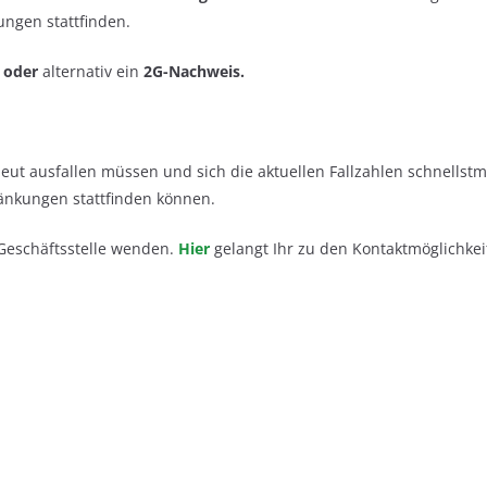
ngen stattfinden.
,
oder
alternativ ein
2G-Nachweis.
eut ausfallen müssen und sich die aktuellen Fallzahlen schnellstm
ränkungen stattfinden können.
 Geschäftsstelle wenden.
Hier
gelangt Ihr zu den Kontaktmöglichkei