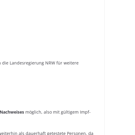
ch die Landesregierung NRW für weitere
G-Nachweises
möglich, also mit gültigem Impf-
weiterhin als dauerhaft getestete Personen, da