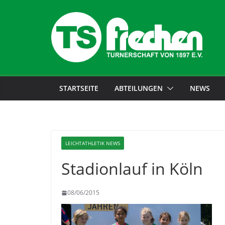
STARTSEITE
ABTEILUNGEN
NEWS
LEICHTATHLETIK NEWS
Stadionlauf in Köln
08/06/2015