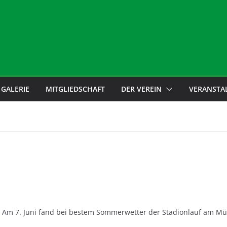
GALERIE
MITGLIEDSCHAFT
DER VEREIN
VERANSTA
Am 7. Juni fand bei bestem Sommerwetter der Stadionlauf am Mün