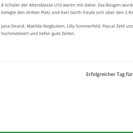
8 Schüler der Altersklasse U10 waren mit dabei. Eva Büsgen wurde
belegte den dritten Platz und Karl Gürth freute sich über den 2.R
Jana Strand, Matilda Ibegbulem, Lilly Sommerfeld, Pascal Zettl 
hochmotiviert und liefen gute Zeiten.
Erfolgreicher Tag fü