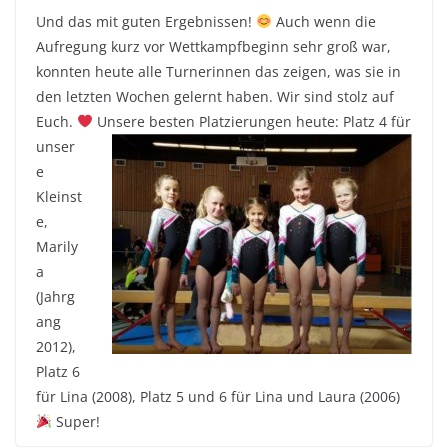
Und das mit guten Ergebnissen!
Auch wenn die
Aufregung kurz vor Wettkampfbeginn sehr groß war,
konnten heute alle Turnerinnen das zeigen, was sie in
den letzten Wochen gelernt haben. Wir sind stolz auf
Euch.
Unsere besten Platzierungen heute: Platz 4 für
unser
e
Kleinst
e,
Marily
a
(Jahrg
ang
2012),
Platz 6
für Lina (2008), Platz 5 und 6 für Lina und Laura (2006)
Super!