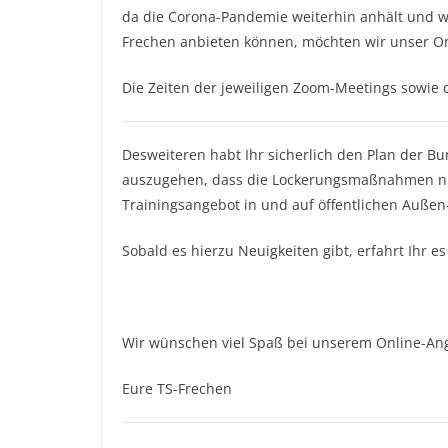
da die Corona-Pandemie weiterhin anhält und wir
Frechen anbieten können, möchten wir unser O
Die Zeiten der jeweiligen Zoom-Meetings sowie d
Desweiteren habt Ihr sicherlich den Plan der Bu
auszugehen, dass die Lockerungsmaßnahmen nic
Trainingsangebot in und auf öffentlichen Außen
Sobald es hierzu Neuigkeiten gibt, erfahrt Ihr es
Wir wünschen viel Spaß bei unserem Online-Ang
Eure TS-Frechen