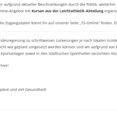
 aufgrund aktueller Beschränkungen durch die Politik, weiterhin 
nline-Angebot mit
Kursen aus der Leichtathletik-Abteilung
ergänz
ie Zugangsdaten könnt Ihr auf unserer Seite „TS-Online“ finden. E
ndesregierung zu schrittweisen Lockerungen je nach lokalen Inzide
ht wie geplant umgesetzt werden können und wir aufgrund von Be
-Sportanlagen sowie in den städtischen Sporthallen verzichten mü
 hier!
ebot und viel Gesundheit!