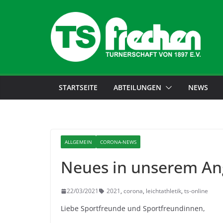
STARTSEITE
ABTEILUNGEN
NEWS
ALLGEMEIN
CORONA-NEWS
Neues in unserem An
22/03/2021
2021
,
corona
,
leichtathletik
,
ts-online
Liebe Sportfreunde und Sportfreundinnen,