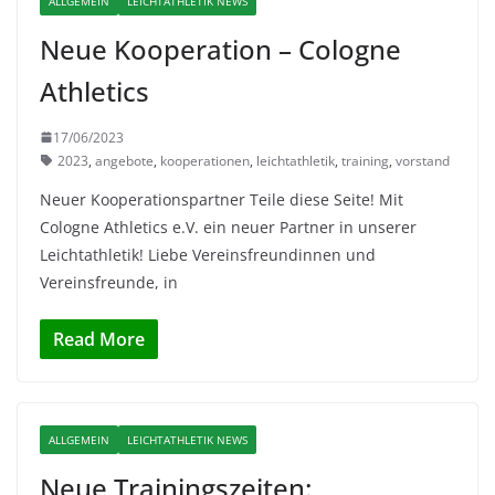
ALLGEMEIN
LEICHTATHLETIK NEWS
Neue Kooperation – Cologne
Athletics
17/06/2023
2023
,
angebote
,
kooperationen
,
leichtathletik
,
training
,
vorstand
Neuer Kooperationspartner Teile diese Seite! Mit
Cologne Athletics e.V. ein neuer Partner in unserer
Leichtathletik! Liebe Vereinsfreundinnen und
Vereinsfreunde, in
Read More
ALLGEMEIN
LEICHTATHLETIK NEWS
Neue Trainingszeiten: