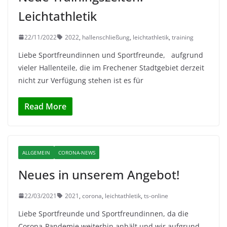
Leichtathletik
22/11/2022
2022
,
hallenschließung
,
leichtathletik
,
training
Liebe Sportfreundinnen und Sportfreunde, aufgrund
vieler Hallenteile, die im Frechener Stadtgebiet derzeit
nicht zur Verfügung stehen ist es für
Read More
ALLGEMEIN
CORONA-NEWS
Neues in unserem Angebot!
22/03/2021
2021
,
corona
,
leichtathletik
,
ts-online
Liebe Sportfreunde und Sportfreundinnen, da die
Corona-Pandemie weiterhin anhält und wir aufgrund