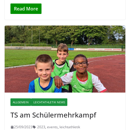
Read More
ALLGEMEIN
LEICHTATHLETIK NEWS
TS am Schülermehrkampf
25/09/2023
2023
,
events
,
leichtathletik