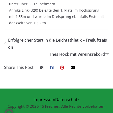
unter über 30 Teilnehmern.
Annika Link (U20) belegte den 1. Platz im Hochsprung
mit 1,55m und wurde im Dreisprung ebenfalls Erste mit
der Weite von 10,59m.
Erfolgreicher Start in die Leichtathletik – Freiluftsais
on
Ines Hock mit Vereinsrekord
Share This Post:
Impressum
Datenschutz
Copyright © 2026 TS Frechen. Alle Rechte vorbehalten.