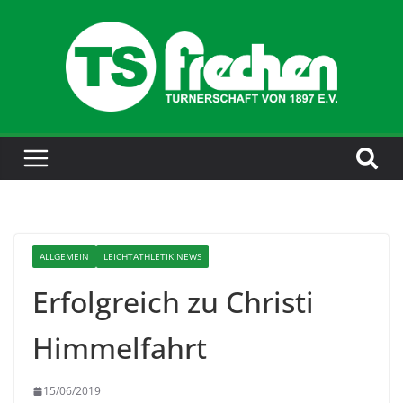
ALLGEMEIN
LEICHTATHLETIK NEWS
Erfolgreich zu Christi
Himmelfahrt
15/06/2019