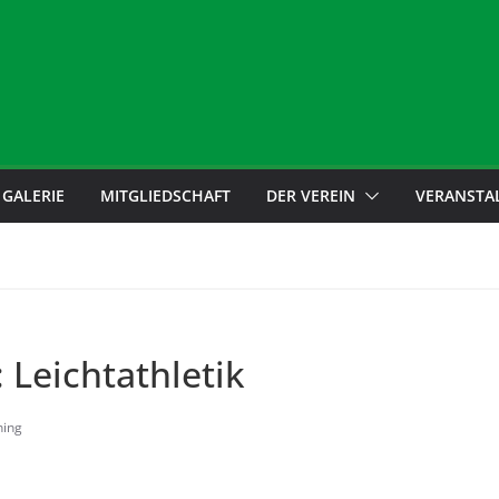
GALERIE
MITGLIEDSCHAFT
DER VEREIN
VERANSTA
 Leichtathletik
ning