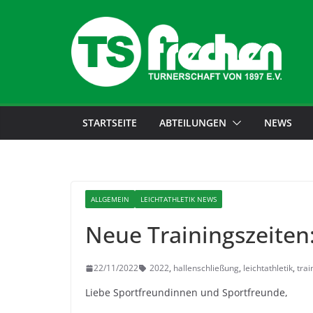
STARTSEITE
ABTEILUNGEN
NEWS
ALLGEMEIN
LEICHTATHLETIK NEWS
Neue Trainingszeiten:
22/11/2022
2022
,
hallenschließung
,
leichtathletik
,
trai
Liebe Sportfreundinnen und Sportfreunde,