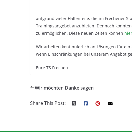
aufgrund vieler Hallenteile, die im Frechener St
Trainingsangebot anzubieten. Dennoch konnten wi
zu ermöglichen. Diese neuen Zeiten können
hie
Wir arbeiten kontinuierlich an Lösungen für ein 
wenn Einschränkungen bei unserem Angebot g
Eure TS Frechen
Wir möchten Danke sagen
Share This Post: