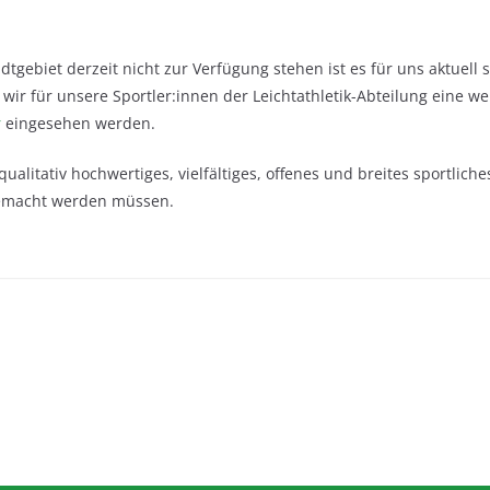
adtgebiet derzeit nicht zur Verfügung stehen ist es für uns aktuell
r für unsere Sportler:innen der Leichtathletik-Abteilung eine we
r
eingesehen werden.
qualitativ hochwertiges, vielfältiges, offenes und breites sportlic
emacht werden müssen.